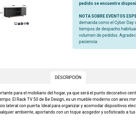
pedido se encuentre disponib
NOTA SOBRE EVENTOS ESP
demanda como el Cyber Day o 
tiempos de despacho habitual
volumen de pedidos. Agrade
paciencia.
DESCRIPCIÓN
nte para el mobiliario del hogar, ya que será el punto decorativo centr
tiempo. El Rack TV 50 de Be Design, es un mueble moderno con aires mi
pacio lateral con puerta. Ideal para organizar y acomodar dispositivos el
ualquier ambiente, aportando con un toque acogedor y sofisticado a tus