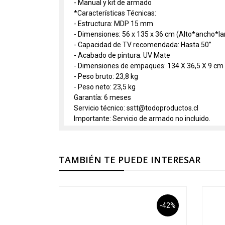
- Manual y kit de armado
*Características Técnicas:
- Estructura: MDP 15 mm
- Dimensiones: 56 x 135 x 36 cm (Alto*ancho*la
- Capacidad de TV recomendada: Hasta 50”
- Acabado de pintura: UV Mate
- Dimensiones de empaques: 134 X 36,5 X 9 cm
- Peso bruto: 23,8 kg
- Peso neto: 23,5 kg
Garantía: 6 meses
Servicio técnico: sstt@todoproductos.cl
Importante: Servicio de armado no incluido.
TAMBIÉN TE PUEDE INTERESAR
-42%