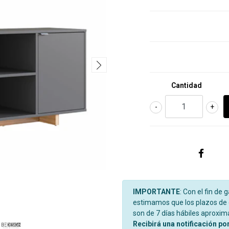
Cantidad
-
+
IMPORTANTE
: Con el fin de 
estimamos que los plazos de d
son de 7 días hábiles aproxi
Recibirá una notificación po