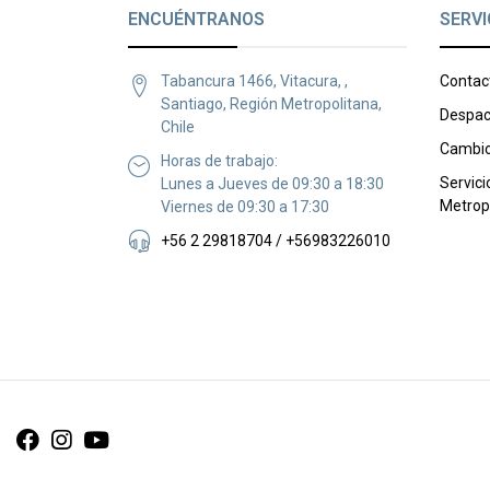
ENCUÉNTRANOS
SERVI
Tabancura 1466, Vitacura, ,
Contac
Santiago, Región Metropolitana,
Despac
Chile
Cambio
Horas de trabajo:
Servici
Lunes a Jueves de 09:30 a 18:30
Metrop
Viernes de 09:30 a 17:30
+56 2 29818704 / +56983226010