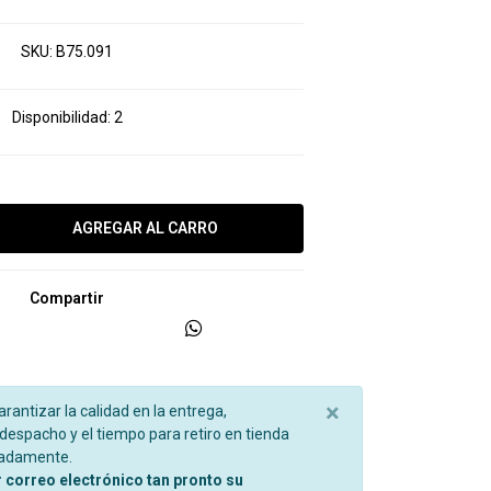
SKU:
B75.091
Disponibilidad:
2
Compartir
×
garantizar la calidad en la entrega,
espacho y el tiempo para retiro en tienda
madamente.
r correo electrónico tan pronto su