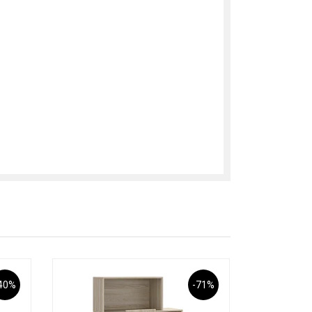
40%
-71%