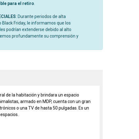
le para el retiro
.
ECIALES
: Durante periodos de alta
Black Friday, le informamos que los
es podrían extenderse debido al alto
cemos profundamente su comprensión y
al de la habitación y brindara un espacio
nimalistas, armado en MDP, cuenta con un gran
ectrónicos o una TV de hasta 50 pulgadas. Es un
 espacios.