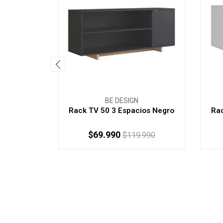
BE DESIGN
Rack TV 50 3 Espacios Negro
Rac
$69.990
$119.990