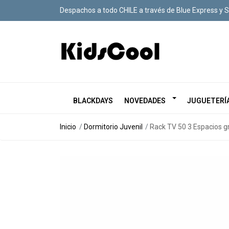
Despachos a todo CHILE a través de Blue Express y 
BLACKDAYS
NOVEDADES
JUGUETERÍ
Inicio
Dormitorio Juvenil
Rack TV 50 3 Espacios gr