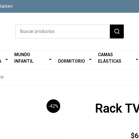
Starken
MUNDO
CAMAS
A
INFANTIL
DORMITORIO
ELÁSTICAS
is
Rack TV
-42%
$6