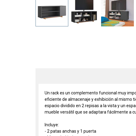
Un rack es un complemento funcional muy importa
eficiente de almacenaje y exhibición al mismo 
espacio dividido en 2 repisas a la vista y un es
mueble versátil que se adaptara fácilmente a c
Incluye:
- 2 patas anchas y 1 puerta