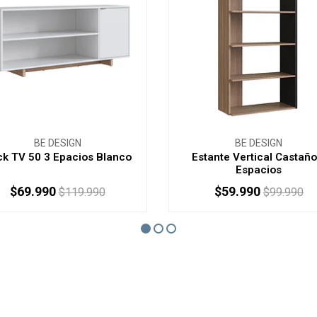
BE DESIGN
BE DESIGN
k TV 50 3 Epacios Blanco
Estante Vertical Castaño
Espacios
$69.990
$59.990
$119.990
$99.990