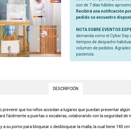
son de 7 días hábiles aproxi
Recibirá una notificación po
pedido se encuentre disponib
NOTA SOBRE EVENTOS ESP
demanda como el Cyber Day o 
tiempos de despacho habitual
volumen de pedidos. Agrade
paciencia.
DESCRIPCIÓN
 o prevenir que los niños accedan a lugares que puedan presentar algún 
ará fácilmente a puertas o escaleras, colaborando con la seguridad de 
r y a su pomo para bloquear o desbloquear la malla, la cual tiene 140 cm