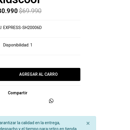
30.990
$69.990
U:
EXPRESS-SH20006D
Disponibilidad:
1
Compartir
×
garantizar la calidad en la entrega,
espacho y el tiempo para retiro en tienda