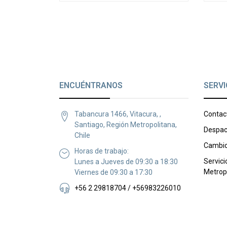
ENCUÉNTRANOS
SERVI
Tabancura 1466, Vitacura, ,
Contac
Santiago, Región Metropolitana,
Despac
Chile
Cambio
Horas de trabajo:
Servici
Lunes a Jueves de 09:30 a 18:30
Metrop
Viernes de 09:30 a 17:30
+56 2 29818704 / +56983226010