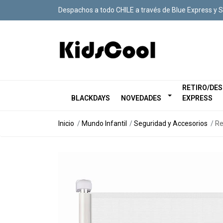
Despachos a todo CHILE a través de Blue Express y 
RETIRO/DE
BLACKDAYS
NOVEDADES
EXPRESS
Inicio
Mundo Infantil
Seguridad y Accesorios
Re