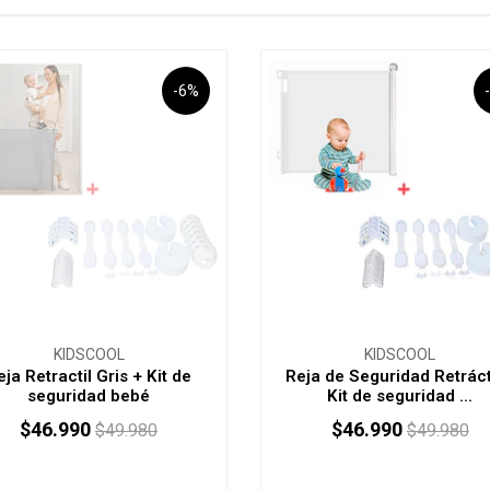
-6%
KIDSCOOL
KIDSCOOL
eja Retractil Gris + Kit de
Reja de Seguridad Retráct
seguridad bebé
Kit de seguridad ...
$46.990
$46.990
$49.980
$49.980
AGOTADO