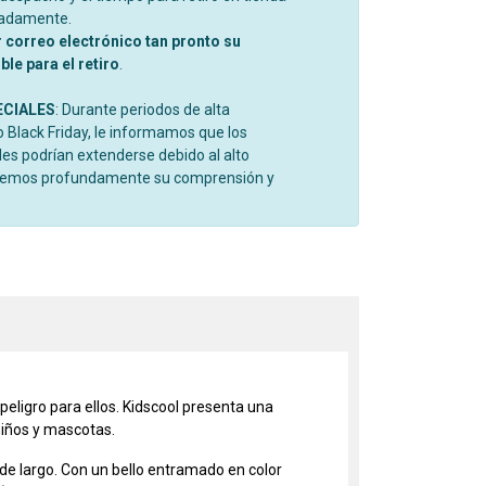
madamente.
r correo electrónico tan pronto su
le para el retiro
.
ECIALES
: Durante periodos de alta
Black Friday, le informamos que los
es podrían extenderse debido al alto
cemos profundamente su comprensión y
peligro para ellos. Kidscool presenta una
niños y mascotas.
 de largo. Con un bello entramado en color