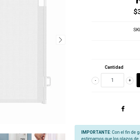
$
SK
Cantidad
-
+
IMPORTANTE
: Con el fin de 
estimamos que los plazos de d