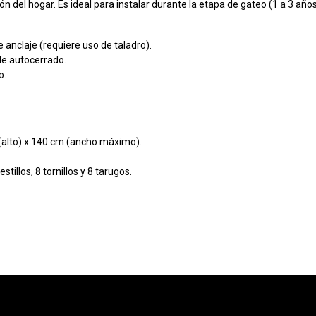
 del hogar. Es ideal para instalar durante la etapa de gateo (1 a 3 año
anclaje (requiere uso de taladro).
de autocerrado.
o.
alto) x 140 cm (ancho máximo).
tillos, 8 tornillos y 8 tarugos.