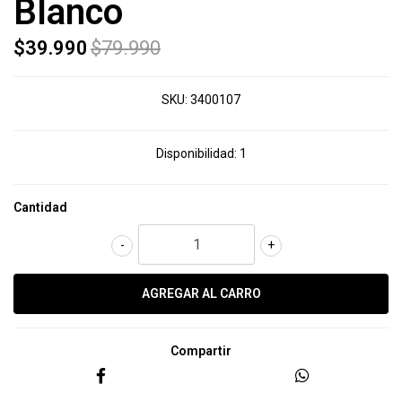
Blanco
$39.990
$79.990
SKU:
3400107
Disponibilidad:
1
Cantidad
-
+
Compartir