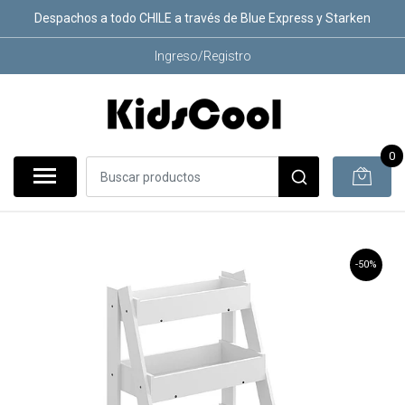
Despachos a todo CHILE a través de Blue Express y Starken
Ingreso/Registro
0
-50%