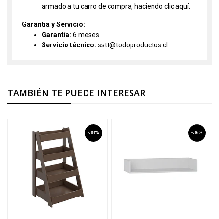
armado a tu carro de compra, haciendo clic
aquí.
Garantía y Servicio:
Garantía:
6 meses.
Servicio técnico:
sstt@todoproductos.cl
TAMBIÉN TE PUEDE INTERESAR
-38%
-36%