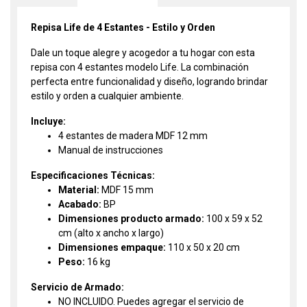
Repisa Life de 4 Estantes - Estilo y Orden
Dale un toque alegre y acogedor a tu hogar con esta
repisa con 4 estantes modelo Life. La combinación
perfecta entre funcionalidad y diseño, logrando brindar
estilo y orden a cualquier ambiente.
Incluye:
4 estantes de madera MDF 12 mm
Manual de instrucciones
Especificaciones Técnicas:
Material:
MDF 15 mm
Acabado:
BP
Dimensiones producto armado:
100 x 59 x 52
cm (alto x ancho x largo)
Dimensiones empaque:
110 x 50 x 20 cm
Peso:
16 kg
Servicio de Armado:
NO INCLUIDO. Puedes agregar el servicio de