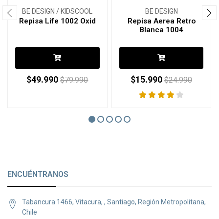
BE DESIGN / KIDSCOOL
BE DESIGN
Repisa Life 1002 Oxid
Repisa Aerea Retro
Blanca 1004
$49.990
$15.990
$79.990
$24.990
ENCUÉNTRANOS
Tabancura 1466, Vitacura, , Santiago, Región Metropolitana,
Chile