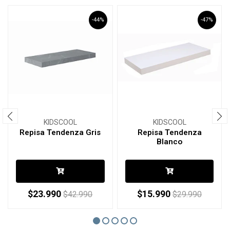
-44%
-47%
KIDSCOOL
KIDSCOOL
Repisa Tendenza Gris
Repisa Tendenza
Blanco
$23.990
$15.990
$42.990
$29.990