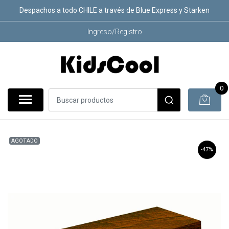
Despachos a todo CHILE a través de Blue Express y Starken
Ingreso/Registro
0
AGOTADO
-47%