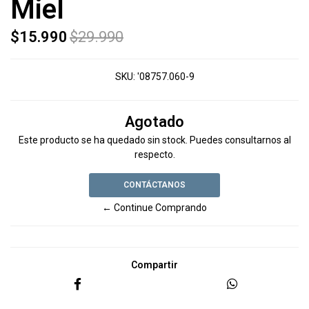
Miel
$15.990
$29.990
SKU:
'08757.060-9
Agotado
Este producto se ha quedado sin stock. Puedes consultarnos al
respecto.
CONTÁCTANOS
← Continue Comprando
Compartir