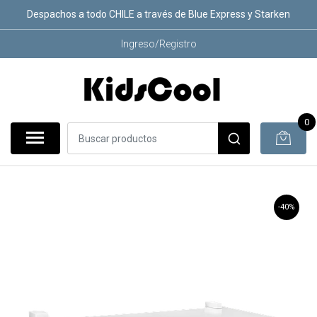
Despachos a todo CHILE a través de Blue Express y Starken
Ingreso/Registro
0
-40%