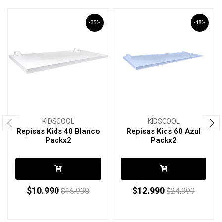
-35%
-48%
KIDSCOOL
KIDSCOOL
Repisas Kids 40 Blanco
Repisas Kids 60 Azul
Packx2
Packx2
$10.990
$12.990
$16.990
$24.990