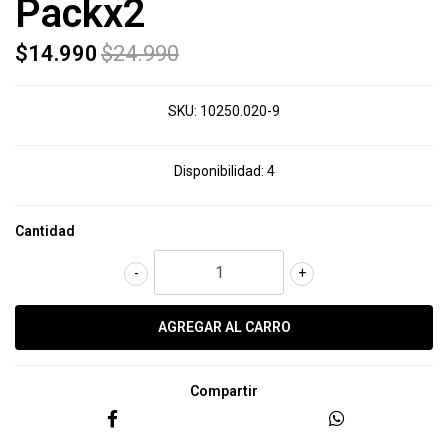
Packx2
$14.990
$24.990
SKU:
10250.020-9
Disponibilidad:
4
Cantidad
-
+
Compartir