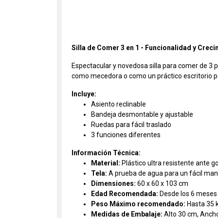
Silla de Comer 3 en 1 - Funcionalidad y Crec
Espectacular y novedosa silla para comer de 3 p
como mecedora o como un práctico escritorio par
Incluye:
Asiento reclinable
Bandeja desmontable y ajustable
Ruedas para fácil traslado
3 funciones diferentes
Información Técnica:
Material:
Plástico ultra resistente ante g
Tela:
A prueba de agua para un fácil ma
Dimensiones:
60 x 60 x 103 cm
Edad Recomendada:
Desde los 6 meses
Peso Máximo recomendado:
Hasta 35 
Medidas de Embalaje:
Alto 30 cm, Anch