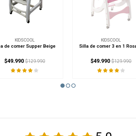
KIDSCOOL
KIDSCOOL
lla de comer Supper Beige
Silla de comer 3 en 1 Ros
$49.990
$49.990
$129.990
$129.990
AGOTADO