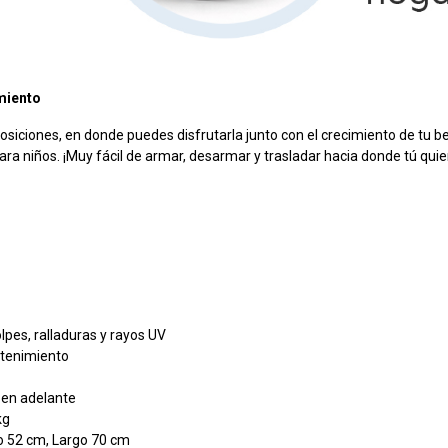
imiento
osiciones, en donde puedes disfrutarla junto con el crecimiento de tu be
a niños. ¡Muy fácil de armar, desarmar y trasladar hacia donde tú quie
olpes, ralladuras y rayos UV
ntenimiento
 en adelante
kg
o 52 cm, Largo 70 cm