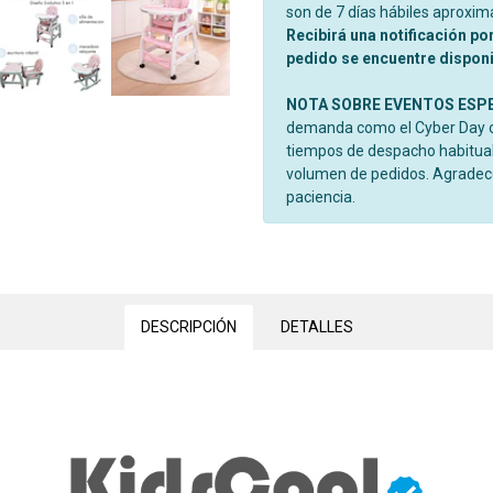
son de 7 días hábiles aproxi
Recibirá una notificación po
pedido se encuentre disponib
NOTA SOBRE EVENTOS ESP
demanda como el Cyber Day o 
tiempos de despacho habitual
volumen de pedidos. Agrade
paciencia.
DESCRIPCIÓN
DETALLES