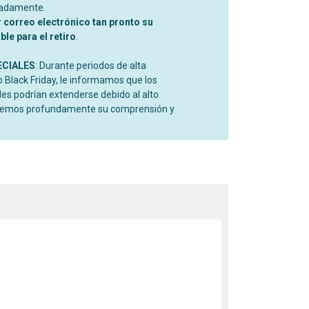
madamente.
r correo electrónico tan pronto su
le para el retiro
.
ECIALES
: Durante periodos de alta
Black Friday, le informamos que los
es podrían extenderse debido al alto
cemos profundamente su comprensión y