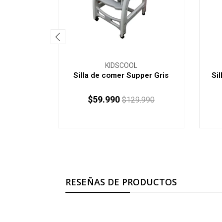
KIDSCOOL
Silla de comer Supper Gris
Si
$59.990
$129.990
RESEÑAS DE PRODUCTOS