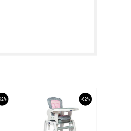
62%
-62%