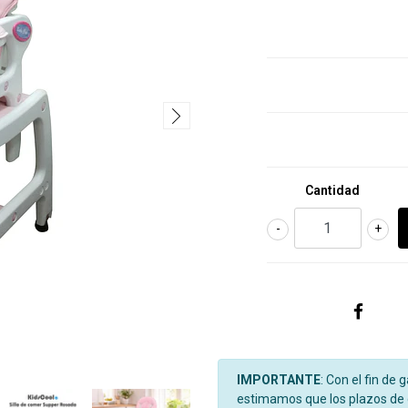
Cantidad
-
+
IMPORTANTE
: Con el fin de 
estimamos que los plazos de d