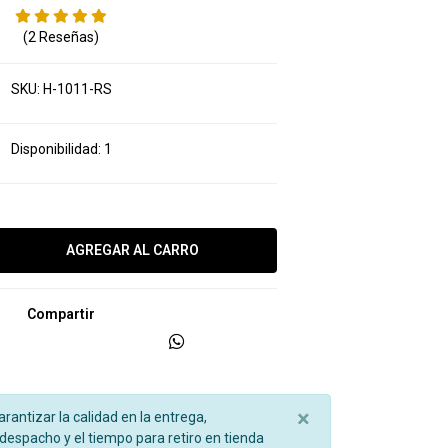
(2 Reseñas)
SKU:
H-1011-RS
Disponibilidad:
1
Compartir
×
garantizar la calidad en la entrega,
espacho y el tiempo para retiro en tienda