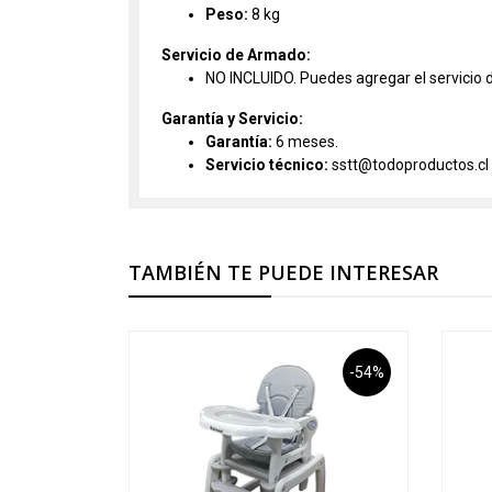
Peso:
8 kg
Servicio de Armado:
NO INCLUIDO. Puedes agregar el servicio 
Garantía y Servicio:
Garantía:
6 meses.
Servicio técnico:
sstt@todoproductos.cl
TAMBIÉN TE PUEDE INTERESAR
-54%