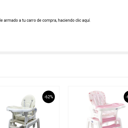
de armado a tu carro de compra, haciendo clic
aquí.
-62%
-