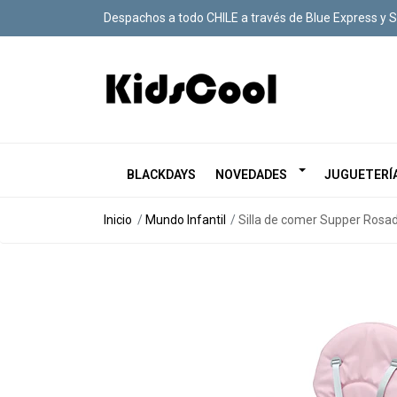
Despachos a todo CHILE a través de Blue Express y 
BLACKDAYS
NOVEDADES
JUGUETERÍ
Inicio
Mundo Infantil
Silla de comer Supper Rosa