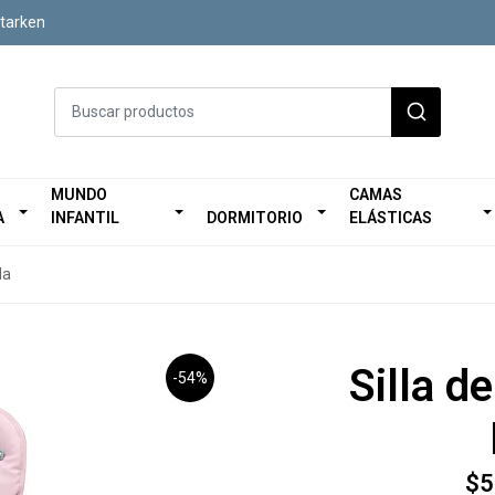
Starken
MUNDO
CAMAS
A
INFANTIL
DORMITORIO
ELÁSTICAS
da
Silla d
-54%
$5