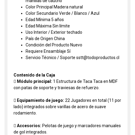
manillas de caucho
Color Principal Madera natural
Color Secundario Verde / Blanco / Azul
Edad Mínima 5 años
Edad Máxima Sin límite
Uso Interior / Exterior techado
País de Origen China
Condición del Producto Nuevo
Requiere Ensamblaje Sí
Servicio Técnico / Soporte sstt@todoproductos.cl
Contenido de la Caja

Módulo principal:
1 Estructura de Taca Taca en MDF
con patas de soporte y traviesas de refuerzo.
 Equipamiento de juego:
22 Jugadores en total (11 por
lado) integrados sobre varillas de acero de suave
rodamiento.

Accesorios:
Pelotas de juego y marcadores manuales
de gol integrados.