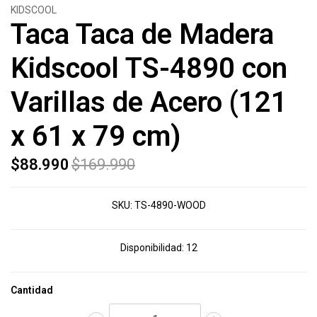
KIDSCOOL
Taca Taca de Madera
Kidscool TS-4890 con
Varillas de Acero (121
x 61 x 79 cm)
$88.990
$169.990
SKU:
TS-4890-WOOD
Disponibilidad:
12
Cantidad