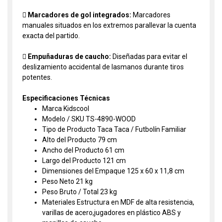
 Marcadores de gol integrados:
Marcadores
manuales situados en los extremos parallevar la cuenta
exacta del partido.
 Empuñaduras de caucho:
Diseñadas para evitar el
deslizamiento accidental de lasmanos durante tiros
potentes.
Especificaciones Técnicas
Marca Kidscool
Modelo / SKU TS-4890-WOOD
Tipo de Producto Taca Taca / Futbolín Familiar
Alto del Producto 79 cm
Ancho del Producto 61 cm
Largo del Producto 121 cm
Dimensiones del Empaque 125 x 60 x 11,8 cm
Peso Neto 21 kg
Peso Bruto / Total 23 kg
Materiales Estructura en MDF de alta resistencia,
varillas de acero,jugadores en plástico ABS y