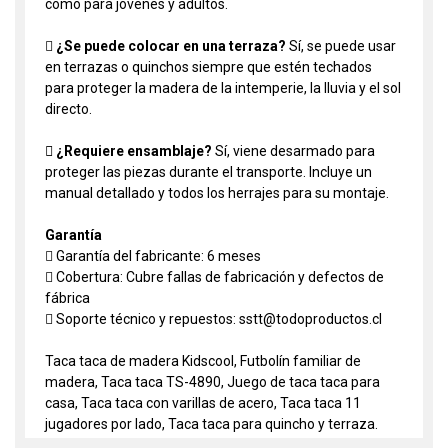
como para jóvenes y adultos.

¿Se puede colocar en una terraza?
Sí, se puede usar
en terrazas o quinchos siempre que estén techados
para proteger la madera de la intemperie, la lluvia y el sol
directo.
 ¿Requiere ensamblaje?
Sí, viene desarmado para
proteger las piezas durante el transporte. Incluye un
manual detallado y todos los herrajes para su montaje.
Garantía
 Garantía del fabricante: 6 meses
 Cobertura: Cubre fallas de fabricación y defectos de
fábrica
 Soporte técnico y repuestos: sstt@todoproductos.cl
Taca taca de madera Kidscool, Futbolín familiar de
madera, Taca taca TS-4890, Juego de taca taca para
casa, Taca taca con varillas de acero, Taca taca 11
jugadores por lado, Taca taca para quincho y terraza.