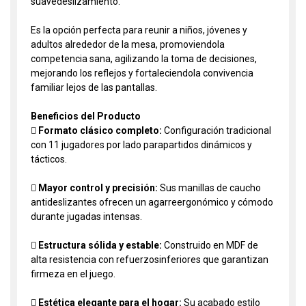
suavedeslizamiento.
Es la opción perfecta para reunir a niños, jóvenes y
adultos alrededor de la mesa, promoviendola
competencia sana, agilizando la toma de decisiones,
mejorando los reflejos y fortaleciendola convivencia
familiar lejos de las pantallas.
Beneficios del Producto

Formato clásico completo:
Configuración tradicional
con 11 jugadores por lado parapartidos dinámicos y
tácticos.

Mayor control y precisión:
Sus manillas de caucho
antideslizantes ofrecen un agarreergonómico y cómodo
durante jugadas intensas.

Estructura sólida y estable:
Construido en MDF de
alta resistencia con refuerzosinferiores que garantizan
firmeza en el juego.

Estética elegante para el hogar:
Su acabado estilo