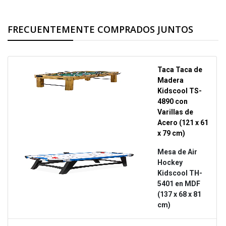
FRECUENTEMENTE COMPRADOS JUNTOS
Taca Taca de
Madera
Kidscool TS-
4890 con
Varillas de
Acero (121 x 61
x 79 cm)
Mesa de Air
Hockey
Kidscool TH-
5401 en MDF
(137 x 68 x 81
cm)