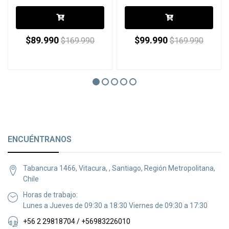
$89.990
$99.990
$169.990
$169.990
ENCUÉNTRANOS
Tabancura 1466, Vitacura, , Santiago, Región Metropolitana,
Chile
Horas de trabajo:
Lunes a Jueves de 09:30 a 18:30 Viernes de 09:30 a 17:30
+56 2 29818704 / +56983226010