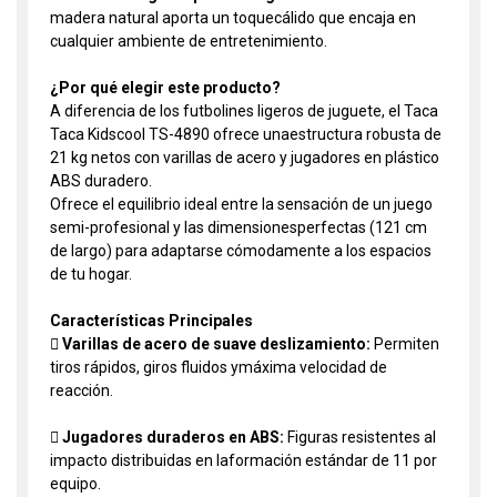
madera natural aporta un toquecálido que encaja en
cualquier ambiente de entretenimiento.
¿Por qué elegir este producto?
A diferencia de los futbolines ligeros de juguete, el Taca
Taca Kidscool TS-4890 ofrece unaestructura robusta de
21 kg netos con varillas de acero y jugadores en plástico
ABS duradero.
Ofrece el equilibrio ideal entre la sensación de un juego
semi-profesional y las dimensionesperfectas (121 cm
de largo) para adaptarse cómodamente a los espacios
de tu hogar.
Características Principales
 Varillas de acero de suave deslizamiento:
Permiten
tiros rápidos, giros fluidos ymáxima velocidad de
reacción.
 Jugadores duraderos en ABS:
Figuras resistentes al
impacto distribuidas en laformación estándar de 11 por
equipo.