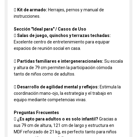
 Kit de armado:
Herrajes, pernos y manual de
instrucciones.
Sección "Ideal para" / Casos de Uso
 Salas de juego, quinchos y terrazas techadas:
Excelente centro de entretenimiento para equipar
espacios de reunión social en casa.
 Partidas familiares e intergeneracionales:
Su escala
y altura de 79 cm permiten la participación cómoda
tanto de niños como de adultos.
 Desarrollo de agilidad mental y reflejos:
Estimula la
coordinación mano-ojo, la estrategia y el trabajo en
equipo mediante competencias vivas.
Preguntas Frecuentes
 ¿Es apto para adultos o es solo infantil?
Gracias a
sus 79 cm de altura, 121 cm de largo y estructura en
MDF reforzado de 21 kg, es perfecto tanto para niños