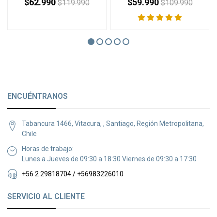
$62.990
$59.990
$119.990
$109.990
ENCUÉNTRANOS
Tabancura 1466, Vitacura, , Santiago, Región Metropolitana,
Chile
Horas de trabajo:
Lunes a Jueves de 09:30 a 18:30 Viernes de 09:30 a 17:30
+56 2 29818704 / +56983226010
SERVICIO AL CLIENTE