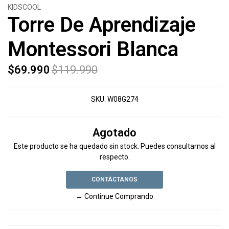
KIDSCOOL
Torre De Aprendizaje
Montessori Blanca
$69.990
$119.990
SKU:
W08G274
Agotado
Este producto se ha quedado sin stock. Puedes consultarnos al
respecto.
CONTÁCTANOS
← Continue Comprando