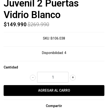
Juvenil 2 Puertas
Vidrio Blanco
$149.990
$269.990
SKU:
B106.038
Disponibilidad:
4
Cantidad
-
+
Compartir