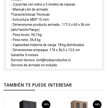
- 2 puertas con vidrio y 5 niveles de repisas
- Manual y kit de armado
*Características Técnicas:
- Estructura: MDP 15 mm
- Dimensiones producto armado : 171,5 x 60 x 36 cm
(alto*ancho*largo)
- Peso bruto: 34,7 kg
- Peso neto: 34,4 kg
- Capacidad máxima de carga: 18 kg distribuidos
- Dimensiones empaque: 174 x 36,5 x 12,5 cm
Garantía: 6 meses
Servicio técnico: sstt@todoproductos.cl
Servicio de armado no incluido.
TAMBIÉN TE PUEDE INTERESAR
-48%
-48%