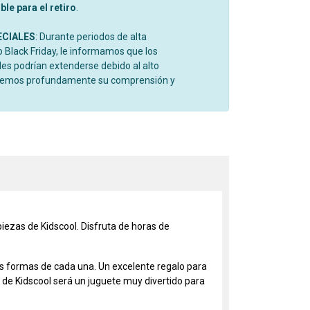
le para el retiro
.
ECIALES
: Durante periodos de alta
Black Friday, le informamos que los
es podrían extenderse debido al alto
cemos profundamente su comprensión y
iezas de Kidscool. Disfruta de horas de
as formas de cada una. Un excelente regalo para
o de Kidscool será un juguete muy divertido para