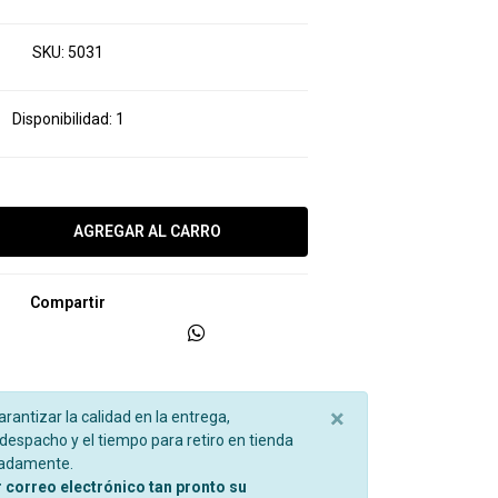
SKU:
5031
Disponibilidad:
1
Compartir
×
garantizar la calidad en la entrega,
espacho y el tiempo para retiro en tienda
madamente.
r correo electrónico tan pronto su