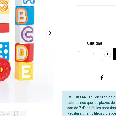
Cantidad
-
+
IMPORTANTE
: Con el fin de 
estimamos que los plazos de d
son de 7 días hábiles aproxi
Recibirá una notificación po