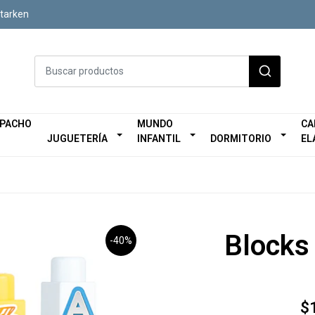
Starken
SPACHO
MUNDO
CA
JUGUETERÍA
INFANTIL
DORMITORIO
EL
Blocks
-40%
$