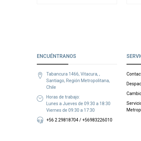
ENCUÉNTRANOS
SERVI
Tabancura 1466, Vitacura, ,
Contac
Santiago, Región Metropolitana,
Despac
Chile
Cambio
Horas de trabajo:
Servici
Lunes a Jueves de 09:30 a 18:30
Metrop
Viernes de 09:30 a 17:30
+56 2 29818704 / +56983226010