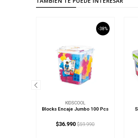
TAMBIÉN TE PUEDE INTERESAR
-38%
KIDSCOOL
Blocks Encaje Jumbo 100 Pcs
S
$36.990
$59.990