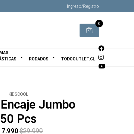
Ingreso/Registro
0
MAS
ÁSTICAS
RODADOS
TODOOUTLET.CL
KIDSCOOL
 Encaje Jumbo
50 Pcs
17.990
$29.990