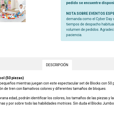
pedido se encuentre disponib
NOTA SOBRE EVENTOS ESP
demanda como el Cyber Day o 
tiempos de despacho habitual
volumen de pedidos. Agrade
paciencia.
DESCRIPCIÓN
ol (50 piezas)
s pequeños mientras juegan con este espectacular set de Blocks con 50 p
ón de tren con llamativos colores y diferentes tamaños de bloques.
na edad, podrán identificar los colores, los tamaños de las piezas y l
emas y por sobre todo las habilidades motrices. Sin duda el Blocks Jumb