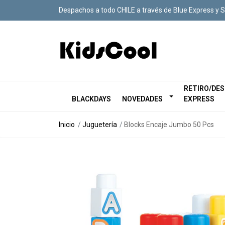
Despachos a todo CHILE a través de Blue Express y 
RETIRO/DE
BLACKDAYS
NOVEDADES
EXPRESS
Inicio
Juguetería
Blocks Encaje Jumbo 50 Pcs