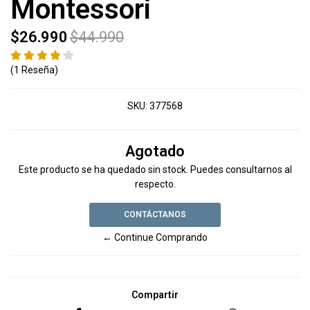
Montessori
$26.990
$44.990
(1 Reseña)
SKU:
377568
Agotado
Este producto se ha quedado sin stock. Puedes consultarnos al
respecto.
CONTÁCTANOS
← Continue Comprando
Compartir