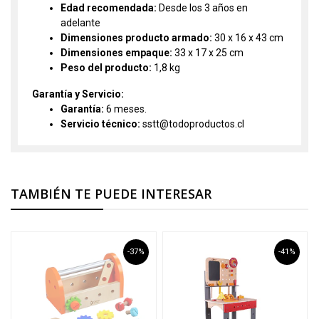
Edad recomendada:
Desde los 3 años en
adelante
Dimensiones producto armado:
30 x 16 x 43 cm
Dimensiones empaque:
33 x 17 x 25 cm
Peso del producto:
1,8 kg
Garantía y Servicio:
Garantía:
6 meses.
Servicio técnico:
sstt@todoproductos.cl
TAMBIÉN TE PUEDE INTERESAR
-37%
-41%