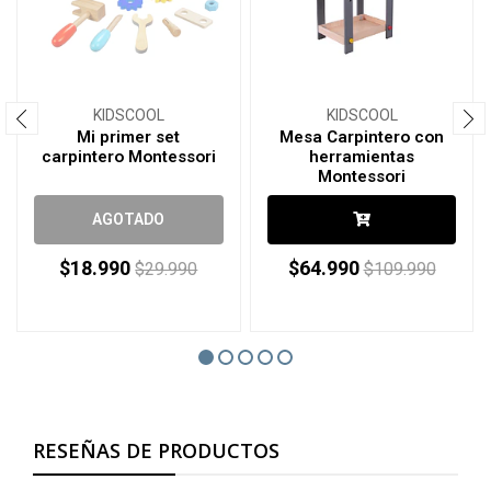
KIDSCOOL
KIDSCOOL
Mi primer set
Mesa Carpintero con
carpintero Montessori
herramientas
Montessori
AGOTADO
$18.990
$64.990
$29.990
$109.990
RESEÑAS DE PRODUCTOS