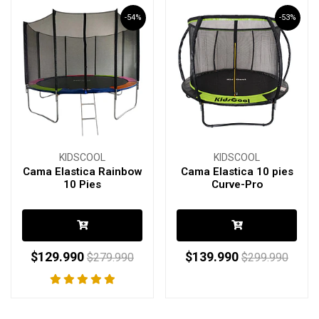
-54%
-53%
KIDSCOOL
KIDSCOOL
Cama Elastica Rainbow
Cama Elastica 10 pies
10 Pies
Curve-Pro
$129.990
$139.990
$279.990
$299.990