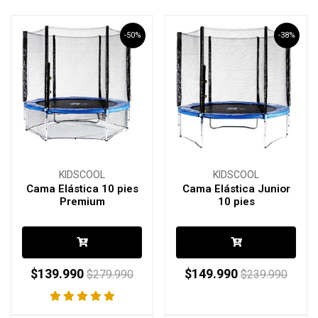
-50%
-38%
KIDSCOOL
KIDSCOOL
Cama Elástica 10 pies
Cama Elástica Junior
Premium
10 pies
$139.990
$149.990
$279.990
$239.990