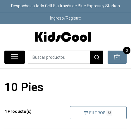
Despachos a todo CHILE a través de Blue Express y Starken
Ingreso/Registro
0
10 Pies
4 Producto(s)
0
FILTROS