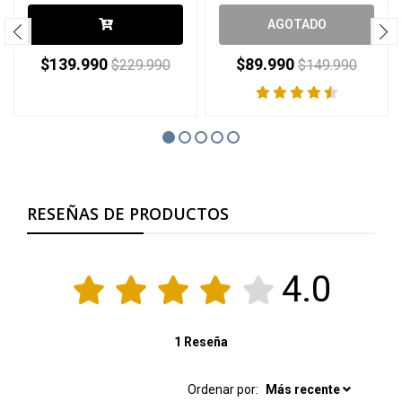
AGOTADO
$139.990
$89.990
$229.990
$149.990
RESEÑAS DE PRODUCTOS
4.0
1 Reseña
Ordenar por:
Más recente