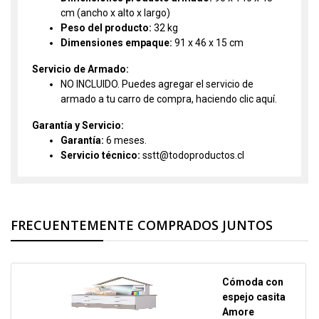
cm (ancho x alto x largo)
Peso del producto:
32 kg
Dimensiones empaque:
91 x 46 x 15 cm
Servicio de Armado:
NO INCLUIDO. Puedes agregar el servicio de
armado a tu carro de compra, haciendo clic
aquí.
Garantía y Servicio:
Garantía:
6 meses.
Servicio técnico:
sstt@todoproductos.cl
FRECUENTEMENTE COMPRADOS JUNTOS
Cómoda con
espejo casita
Amore