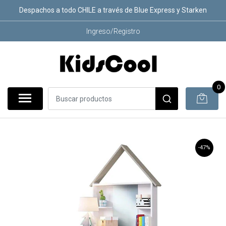
Despachos a todo CHILE a través de Blue Express y Starken
Ingreso/Registro
0
-47%