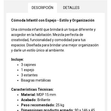
DESCRIPCIÓN
DETALLES
Cómoda Infantil con Espejo - Estilo y Organización
Una cómoda infantil que brindará un toque diferente y
acogedor en la habitación. Mezcla perfecta de
creatividad, funcionalidad y comodidad para tus
espacios. Diseñada para brindar una mejor organización
y darle un estilo único al ambiente.
Incluye:
3 cajones
1 espejo
3 estantes
Bisagras metálicas
Características Técnicas:
Material:
MDP 15 mm
Acabado:
Brillante
Peso recomendado:
25 kg
Dimensiones producto armado:
90 x 146 x 45