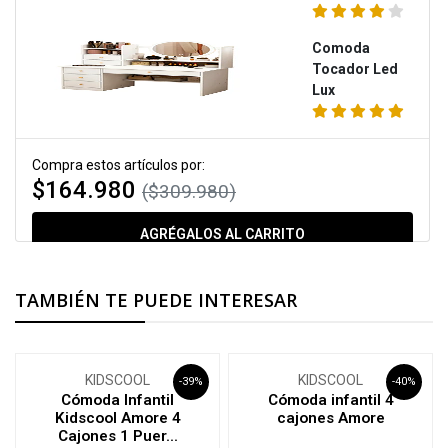
Comoda
Tocador Led
Lux
Compra estos artículos por:
$164.980
($309.980)
AGRÉGALOS AL CARRITO
TAMBIÉN TE PUEDE INTERESAR
KIDSCOOL
KIDSCOOL
-39%
-40%
Cómoda Infantil
Cómoda infantil 4
Kidscool Amore 4
cajones Amore
Cajones 1 Puer...