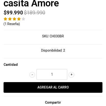
casita Amore
$99.990
$189.990
(1 Reseña)
SKU:
CH030BR
Disponibilidad:
2
Cantidad
-
+
Compartir