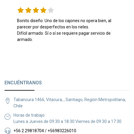
Bonito diseño. Uno de los cajones no opera bien, al 
parecer por desperfectos en los rieles.

Difícil armado. Sí o sí se requiere pagar servicio de 
armado. 
ENCUÉNTRANOS
Tabancura 1466, Vitacura, , Santiago, Región Metropolitana,
Chile
Horas de trabajo:
Lunes a Jueves de 09:30 a 18:30 Viernes de 09:30 a 17:30
+56 2 29818704 / +56983226010