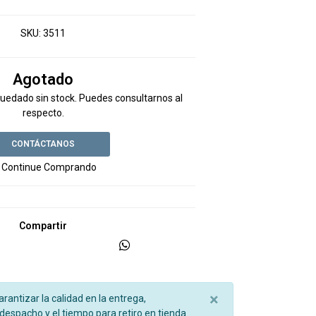
SKU:
3511
Agotado
uedado sin stock. Puedes consultarnos al
respecto.
CONTÁCTANOS
 Continue Comprando
Compartir
×
garantizar la calidad en la entrega,
espacho y el tiempo para retiro en tienda