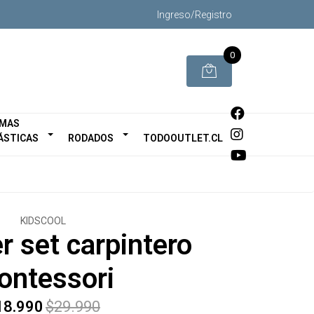
Ingreso/Registro
0
MAS
ÁSTICAS
RODADOS
TODOOUTLET.CL
KIDSCOOL
r set carpintero
ontessori
18.990
$29.990