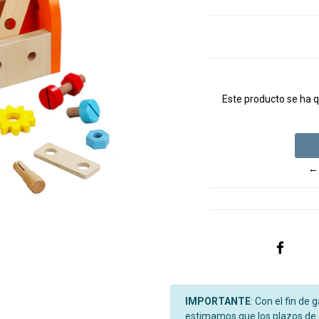
Este producto se ha q
←
IMPORTANTE
: Con el fin de 
estimamos que los plazos de d