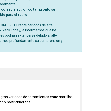
madamente.
r correo electrónico tan pronto su
le para el retiro
.
ECIALES
: Durante periodos de alta
Black Friday, le informamos que los
es podrían extenderse debido al alto
cemos profundamente su comprensión y
 gran variedad de herramientas entre martillos,
ón y motricidad fina.