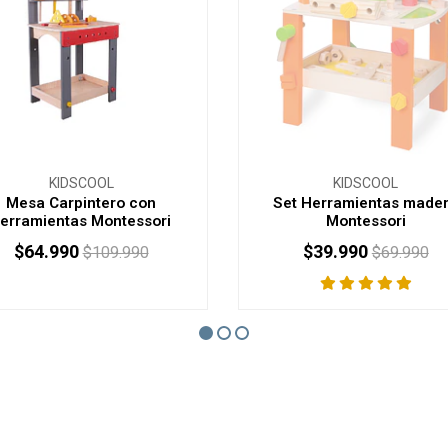
KIDSCOOL
KIDSCOOL
Mesa Carpintero con
Set Herramientas made
erramientas Montessori
Montessori
$64.990
$39.990
$109.990
$69.990
AGOTADO