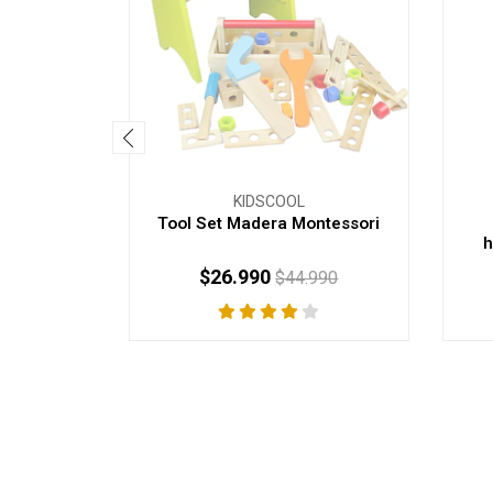
KIDSCOOL
Tool Set Madera Montessori
h
$26.990
$44.990
AGOTADO