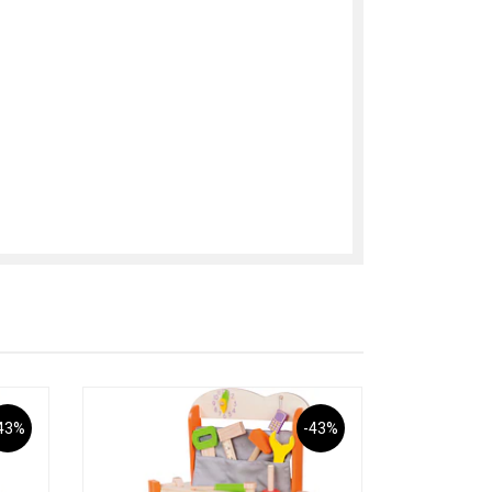
43%
-43%