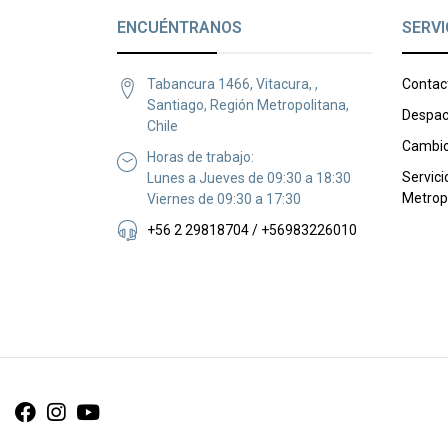
ENCUÉNTRANOS
SERVI
Tabancura 1466, Vitacura, ,
Contac
Santiago, Región Metropolitana,
Despac
Chile
Cambio
Horas de trabajo:
Servici
Lunes a Jueves de 09:30 a 18:30
Metrop
Viernes de 09:30 a 17:30
+56 2 29818704 / +56983226010