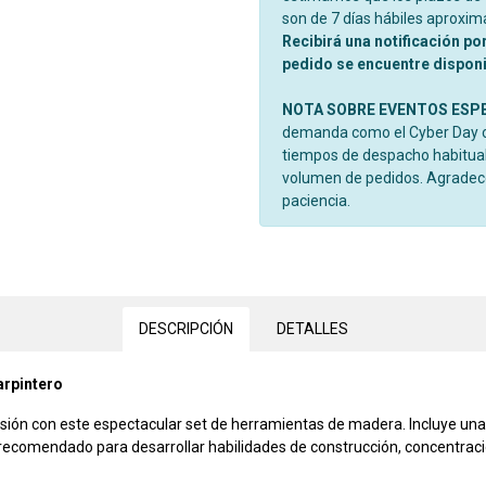
son de 7 días hábiles aproxi
Recibirá una notificación po
pedido se encuentre disponib
NOTA SOBRE EVENTOS ESP
demanda como el Cyber Day o 
tiempos de despacho habitual
volumen de pedidos. Agrade
paciencia.
DESCRIPCIÓN
DETALLES
arpintero
rsión con este espectacular set de herramientas de madera. Incluye una
uy recomendado para desarrollar habilidades de construcción, concentraci