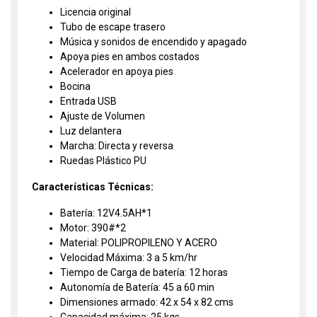
Licencia original
Tubo de escape trasero
Música y sonidos de encendido y apagado
Apoya pies en ambos costados
Acelerador en apoya pies
Bocina
Entrada USB
Ajuste de Volumen
Luz delantera
Marcha: Directa y reversa
Ruedas Plástico PU
Características Técnicas:
Batería: 12V4.5AH*1
Motor: 390#*2
Material: POLIPROPILENO Y ACERO
Velocidad Máxima: 3 a 5 km/hr
Tiempo de Carga de batería: 12 horas
Autonomía de Batería: 45 a 60 min
Dimensiones armado: 42 x 54 x 82 cms