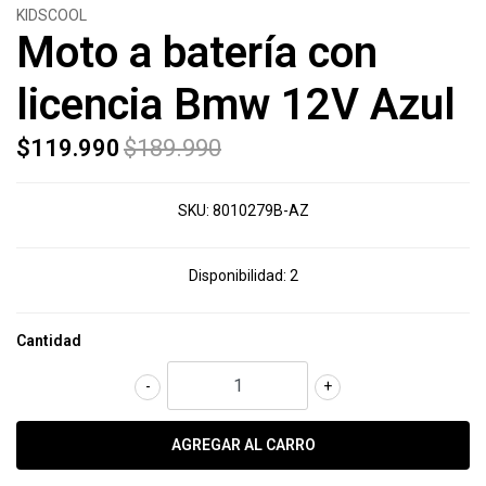
KIDSCOOL
Moto a batería con
licencia Bmw 12V Azul
$119.990
$189.990
SKU:
8010279B-AZ
Disponibilidad:
2
Cantidad
-
+