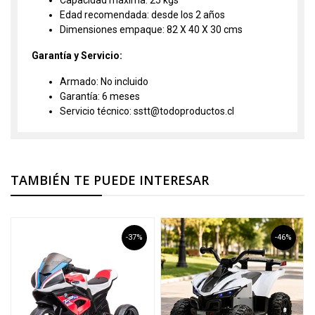
Capacidad máxima: 25 kgs
Edad recomendada: desde los 2 años
Dimensiones empaque: 82 X 40 X 30 cms
Garantía y Servicio:
Armado: No incluido
Garantía: 6 meses
Servicio técnico: sstt@todoproductos.cl
TAMBIÉN TE PUEDE INTERESAR
-37%
-46%