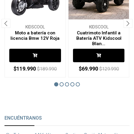
KIDSCOOL
KIDSCOOL
Moto a batería con
Cuatrimoto Infantil a
licencia Bmw 12V Roja
Batería ATV Kidscool
Blan...
$119.990
$69.990
$189.990
$129.990
ENCUÉNTRANOS