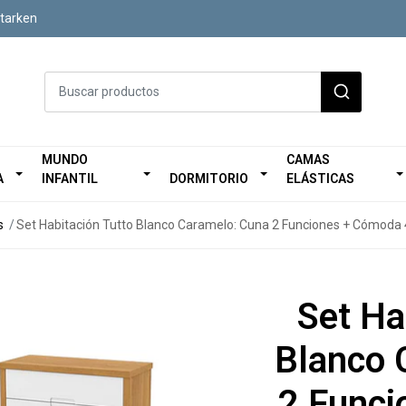
Starken
MUNDO
CAMAS
A
INFANTIL
DORMITORIO
ELÁSTICAS
s
Set Habitación Tutto Blanco Caramelo: Cuna 2 Funciones + Cómoda 4
Set Ha
Blanco 
2 Func