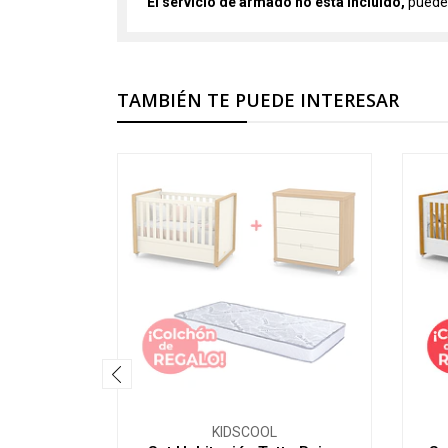
El servicio de armado no está incluido,
puedes
TAMBIÉN TE PUEDE INTERESAR
KIDSCOOL