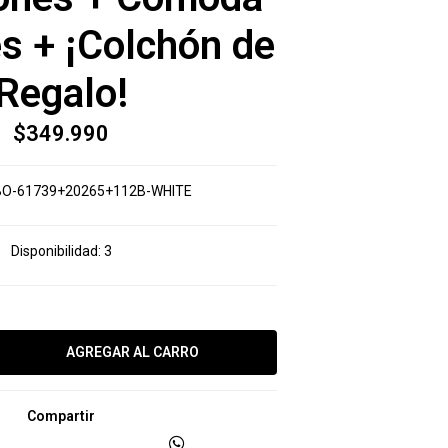
s + ¡Colchón de
Regalo!
$349.990
O-61739+20265+112B-WHITE
Disponibilidad:
3
Compartir