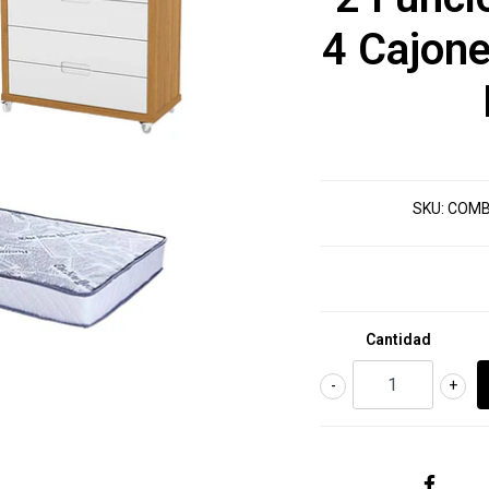
4 Cajone
SKU:
COMB
Cantidad
-
+