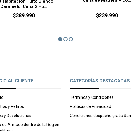
Cuna de Madera + Có..
t Habitación Tutto Blanco
Caramelo: Cuna 2 Fu...
$389.990
$239.990
CIO AL CLIENTE
CATEGORÍAS DESTACADAS
to
Términos y Condiciones
hos y Retiros
Políticas de Privacidad
s y Devoluciones
Condiciones despacho gratis San
o de Armado dentro de la Región
olitana