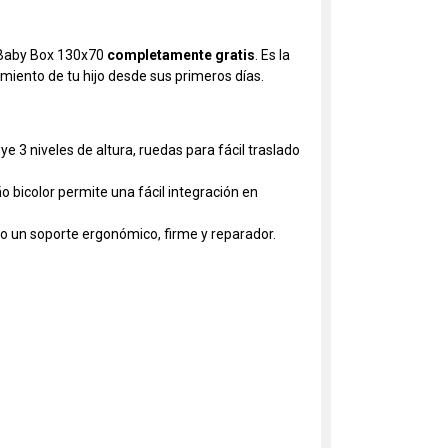
n Baby Box 130x70
completamente gratis
. Es la
miento de tu hijo desde sus primeros días.
e 3 niveles de altura, ruedas para fácil traslado
 bicolor permite una fácil integración en
o un soporte ergonómico, firme y reparador.