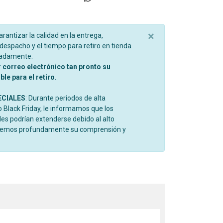
×
garantizar la calidad en la entrega,
espacho y el tiempo para retiro en tienda
madamente.
r correo electrónico tan pronto su
le para el retiro
.
ECIALES
: Durante periodos de alta
Black Friday, le informamos que los
es podrían extenderse debido al alto
cemos profundamente su comprensión y