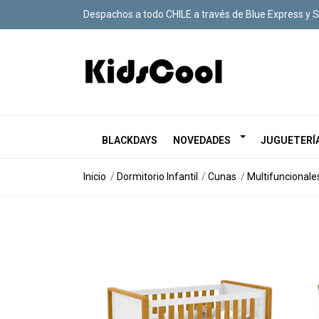
Despachos a todo CHILE a través de Blue Express y 
BLACKDAYS
NOVEDADES
JUGUETERÍ
Inicio
Dormitorio Infantil
Cunas
Multifuncionale