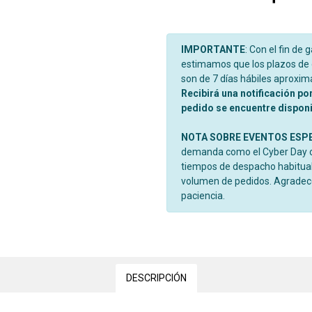
IMPORTANTE
: Con el fin de 
estimamos que los plazos de d
son de 7 días hábiles aproxi
Recibirá una notificación po
pedido se encuentre disponib
NOTA SOBRE EVENTOS ESP
demanda como el Cyber Day o 
tiempos de despacho habitual
volumen de pedidos. Agrade
paciencia.
DESCRIPCIÓN