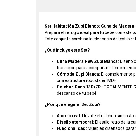
Set Habitación Zupi Blanco: Cuna de Madera
Prepara el refugio ideal para tu bebé con este p
Este conjunto combina la elegancia del estilo re
¿Qué incluye este Set?
Cuna Madera New Zupi Blanca:
Diseño c
transición para acompañar el crecimiento
Cómoda Zupi Blanca:
El complemento pe
una estructura robusta en MDF.
Colchón Cuna 130x70:
¡TOTALMENTE G
descanso de tu bebé.
¿Por qué elegir el Set Zupi?
Ahorro real:
Llévate el colchón sin costo
Diseño atemporal:
El estilo retro de la 
Funcionalidad:
Muebles diseñados para fac