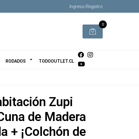
Ingreso/Registro
0
RODADOS
TODOOUTLET.CL
bitación Zupi
 Cuna de Madera
a + ¡Colchón de