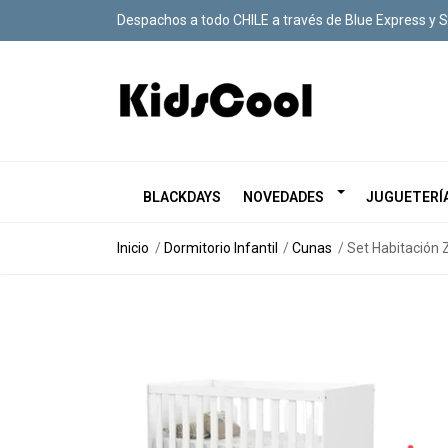
Despachos a todo CHILE a través de Blue Express y 
BLACKDAYS
NOVEDADES
JUGUETERÍ
Inicio
Dormitorio Infantil
Cunas
Set Habitación 