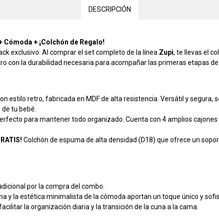
DESCRIPCIÓN
 + Cómoda + ¡Colchón de Regalo!
ack exclusivo. Al comprar el set completo de la línea
Zupi
, te llevas el
tro con la durabilidad necesaria para acompañar las primeras etapas de 
on estilo retro, fabricada en MDF de alta resistencia. Versátil y segura
 de tu bebé.
rfecto para mantener todo organizado. Cuenta con 4 amplios cajones c
RATIS!
Colchón de espuma de alta densidad (D18) que ofrece un soport
 adicional por la compra del combo.
cuna y la estética minimalista de la cómoda aportan un toque único y sofis
ilitar la organización diaria y la transición de la cuna a la cama.