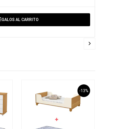
ÉGALOS AL CARRITO
-13%