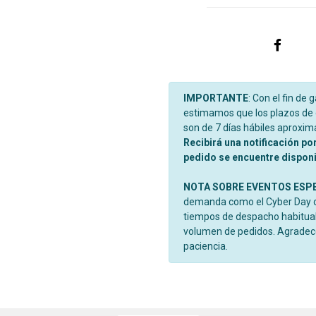
IMPORTANTE
: Con el fin de 
estimamos que los plazos de d
son de 7 días hábiles aproxi
Recibirá una notificación po
pedido se encuentre disponib
NOTA SOBRE EVENTOS ESP
demanda como el Cyber Day o 
tiempos de despacho habitual
volumen de pedidos. Agrade
paciencia.