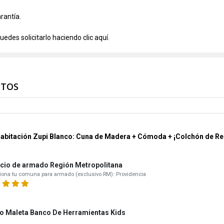
rantía.
uedes solicitarlo haciendo clic
aquí.
NTOS
Habitación Zupi Blanco: Cuna de Madera + Cómoda + ¡Colchón de Re
icio de armado Región Metropolitana
iona tu comuna para armado (exclusivo RM): Providencia
o Maleta Banco De Herramientas Kids