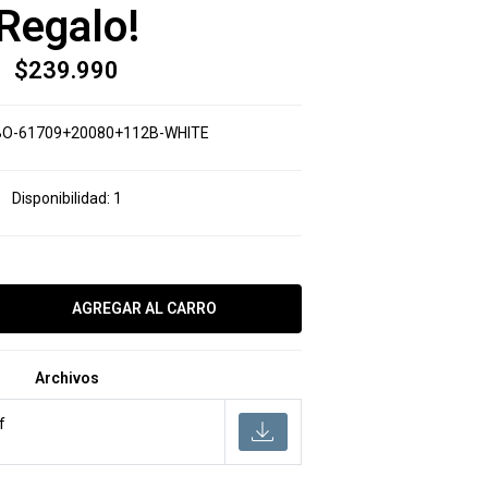
Regalo!
$239.990
O-61709+20080+112B-WHITE
Disponibilidad:
1
Archivos
f