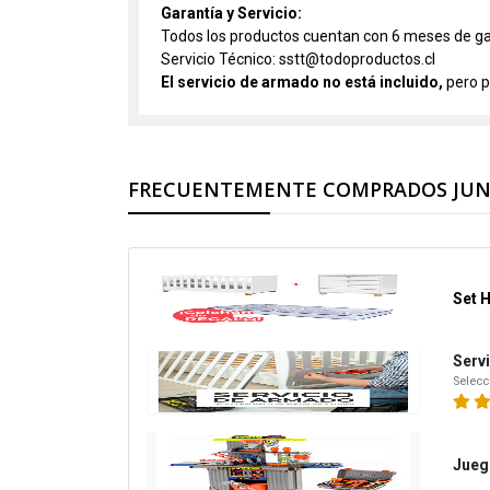
Garantía y Servicio:
Todos los productos cuentan con 6 meses de ga
Servicio Técnico: sstt@todoproductos.cl
El servicio de armado no está incluido,
pero p
FRECUENTEMENTE COMPRADOS JU
Set 
Serv
Selecc
Jueg