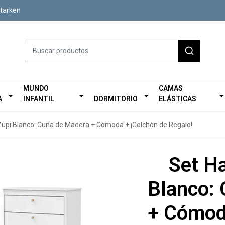
Starken
MUNDO
CAMAS
A
INFANTIL
DORMITORIO
ELÁSTICAS
Zupi Blanco: Cuna de Madera + Cómoda + ¡Colchón de Regalo!
Set Ha
Blanco:
+ Cómod