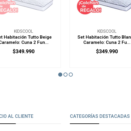
KIDSCOOL
KIDSCOOL
t Habitación Tutto Beige
Set Habitación Tutto Bla
Caramelo: Cuna 2 Fun...
Caramelo: Cuna 2 Fu...
$349.990
$349.990
AGOTADO
CIO AL CLIENTE
CATEGORÍAS DESTACADAS