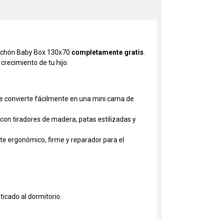
 colchón Baby Box 130x70
completamente gratis
.
crecimiento de tu hijo.
, se convierte fácilmente en una mini cama de
on tiradores de madera, patas estilizadas y
e ergonómico, firme y reparador para el
ticado al dormitorio.