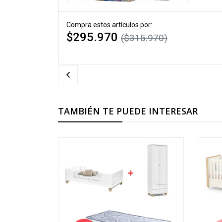
Compra estos artículos por:
$295.970
($315.970)
TAMBIÉN TE PUEDE INTERESAR