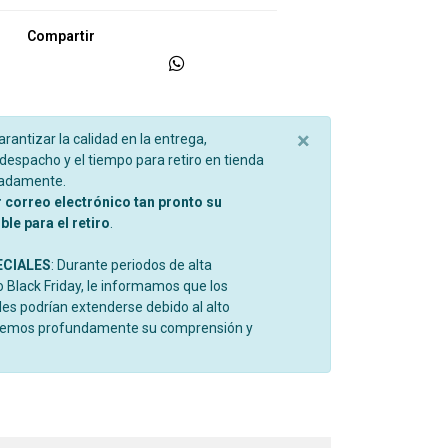
Compartir
×
garantizar la calidad en la entrega,
espacho y el tiempo para retiro en tienda
madamente.
r correo electrónico tan pronto su
le para el retiro
.
ECIALES
: Durante periodos de alta
Black Friday, le informamos que los
es podrían extenderse debido al alto
cemos profundamente su comprensión y