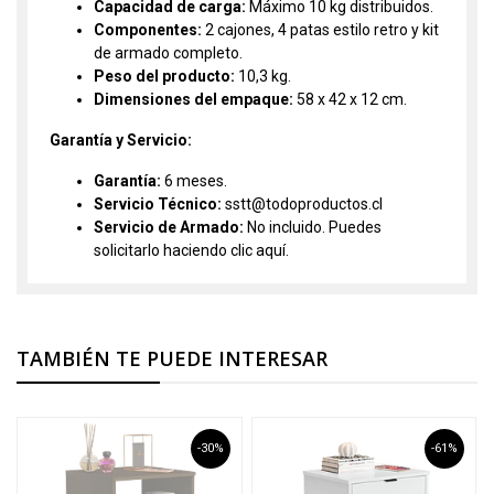
Capacidad de carga:
Máximo 10 kg distribuidos.
Componentes:
2 cajones, 4 patas estilo retro y kit
de armado completo.
Peso del producto:
10,3 kg.
Dimensiones del empaque:
58 x 42 x 12 cm.
Garantía y Servicio:
Garantía:
6 meses.
Servicio Técnico:
sstt@todoproductos.cl
Servicio de Armado:
No incluido. Puedes
solicitarlo haciendo clic
aquí.
TAMBIÉN TE PUEDE INTERESAR
-30%
-61%