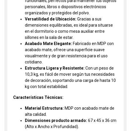
funcionales, perfectos para mantener tus objetos
personales, libros o dispositivos electrónicos
organizados y protegidos del polvo.
Versatilidad de Ubicación:
Gracias a sus
dimensiones equilibradas, es ideal para situarse
en el dormitorio o como mesa auxiliar entre
sillones en la sala de estar.
Acabado Mate Elegante:
Fabricado en MDP con
acabado mate, ofrece una superficie suave
visualmente y de gran resistencia para el uso
cotidiano.
Estructura Ligera y Resistente:
Con un peso de
10,3 kg, es fácil de mover según tus necesidades
de decoración, soportando una carga de hasta 10
kg con total estabilidad.
Características Técnicas:
Material Estructura:
MDP con acabado mate de
alta calidad.
Dimensiones producto armado:
67 x 45 x 36 cm
(Alto x Ancho x Profundidad).