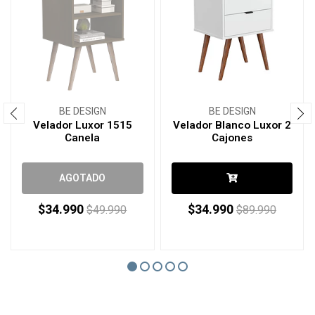
BE DESIGN
BE DESIGN
Velador Luxor 1515
Velador Blanco Luxor 2
Canela
Cajones
AGOTADO
$34.990
$34.990
$49.990
$89.990