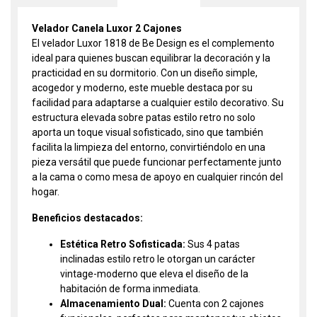
Velador Canela Luxor 2 Cajones
El velador Luxor 1818 de Be Design es el complemento
ideal para quienes buscan equilibrar la decoración y la
practicidad en su dormitorio. Con un diseño simple,
acogedor y moderno, este mueble destaca por su
facilidad para adaptarse a cualquier estilo decorativo. Su
estructura elevada sobre patas estilo retro no solo
aporta un toque visual sofisticado, sino que también
facilita la limpieza del entorno, convirtiéndolo en una
pieza versátil que puede funcionar perfectamente junto
a la cama o como mesa de apoyo en cualquier rincón del
hogar.
Beneficios destacados:
Estética Retro Sofisticada:
Sus 4 patas
inclinadas estilo retro le otorgan un carácter
vintage-moderno que eleva el diseño de la
habitación de forma inmediata.
Almacenamiento Dual:
Cuenta con 2 cajones