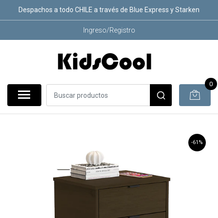
Despachos a todo CHILE a través de Blue Express y Starken
Ingreso/Registro
0
-61%