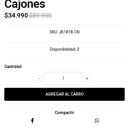
Cajones
$34.990
$89.990
SKU:
JB1818-CN
Disponibilidad:
2
Cantidad
-
+
Compartir