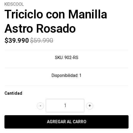
KIDSCOOL
Triciclo con Manilla
Astro Rosado
$39.990
$59.990
SKU:
902-RS
Disponibilidad:
1
Cantidad
-
+