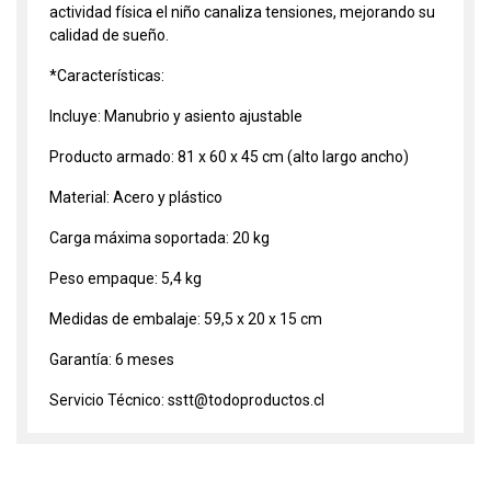
actividad física el niño canaliza tensiones, mejorando su
calidad de sueño.
*Características:
Incluye: Manubrio y asiento ajustable
Producto armado: 81 x 60 x 45 cm (alto largo ancho)
Material: Acero y plástico
Carga máxima soportada: 20 kg
Peso empaque: 5,4 kg
Medidas de embalaje: 59,5 x 20 x 15 cm
Garantía: 6 meses
Servicio Técnico: sstt@todoproductos.cl