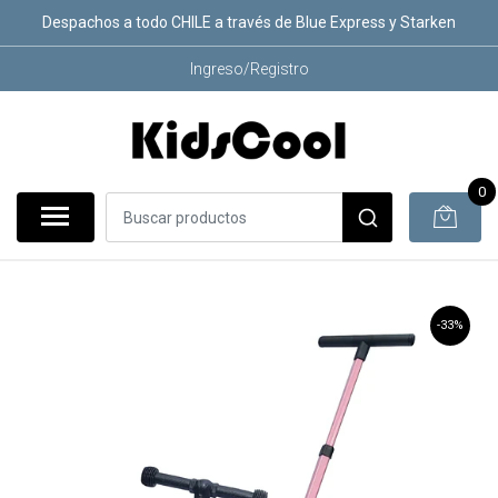
Despachos a todo CHILE a través de Blue Express y Starken
Ingreso/Registro
0
-33%