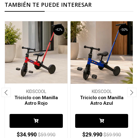
TAMBIÉN TE PUEDE INTERESAR
-42%
-50%
KIDSCOOL
KIDSCOOL
Triciclo con Manilla
Triciclo con Manilla
Astro Rojo
Astro Azul
$34.990
$29.990
$59.990
$59.990