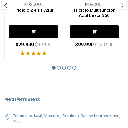
KIDSCOOL
KIDSCOOL
Triciclo 2 en 1 Azul
Triciclo Multifuncion
Azul Luxor 360
$29.990
$99.990
$99.990
$159.990
ENCUÉNTRANOS
Tabancura 1466, Vitacura, , Santiago, Región Metropolitana,
Chile