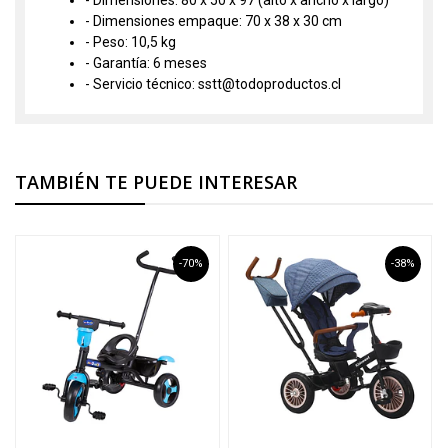
- Dimensiones: 80 x 50 x 97 (alto x ancho x largo)
- Dimensiones empaque: 70 x 38 x 30 cm
- Peso: 10,5 kg
- Garantía: 6 meses
- Servicio técnico: sstt@todoproductos.cl
TAMBIÉN TE PUEDE INTERESAR
-70%
-38%